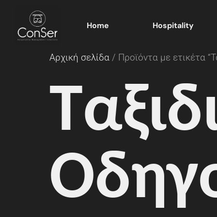
Home
Hospitality
Αρχική σελίδα
/ Προϊόντα με ετικέτα “Τ
Ταξιδ
Οδηγ