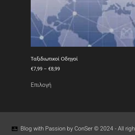
Ταξιδιωτικοί Οδηγοί
€
7,99
–
€
8,99
Επιλογή
Blog with Passion by ConSer © 2024 - All righ