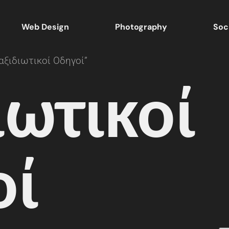
Web Design
Photography
Soc
αξιδιωτικοί Οδηγοί”
ιωτικοί
οί