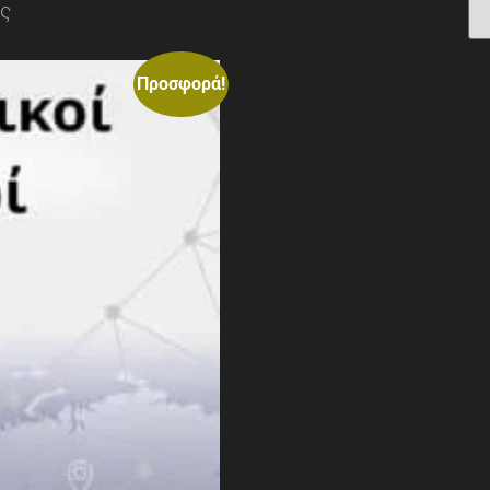
ος
Προσφορά!