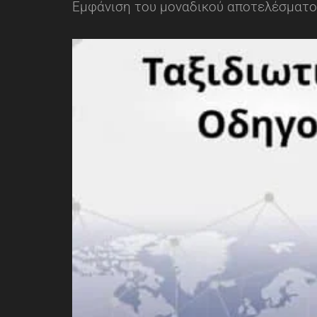
Εμφάνιση του μοναδικού αποτελέσματ