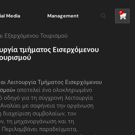
0
ial Media
Management
αι Εξερχόμενου Τουρισμού
υργία τμήματος Εισερχόμενου
Τουρισμού
αι Λειτουργία Τμήματος Εισερχόμενου
ισμού»
αποτελεί ένα ολοκληρωμένο
ό οδηγό για τη σύγχρονη λειτουργία
 Αναλύει με σαφήνεια την οργάνωση
η διαχείριση συμβολαίων, τον
ν, τη μηχανοργάνωση και τη
 Περιλαμβάνει παραδείγματα,