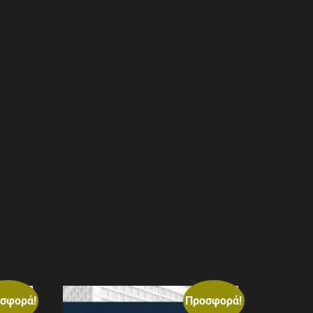
σφορά!
Προσφορά!