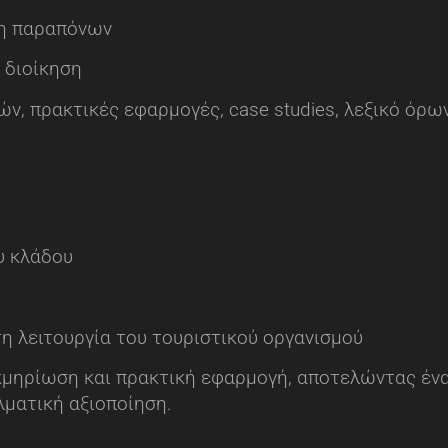
ση παραπόνων
 διοίκηση
ν, πρακτικές εφαρμογές, case studies, λεξικό όρω
υ κλάδου
η λειτουργία του τουριστικού οργανισμού
μηρίωση και πρακτική εφαρμογή, αποτελώντας ένα
λματική αξιοποίηση.