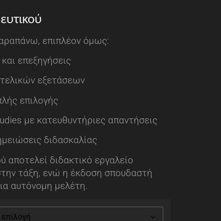
ευτικού
παραπάνω, επιπλέον όμως:
 και επεξηγήσεις
 τελικών εξετάσεων
λής επιλογής
tudies με κατευθυντήριες απαντήσεις
ημειώσεις διδασκαλίας
ύ αποτελεί διδακτικό εργαλείο
στην τάξη, ενώ η έκδοση σπουδαστή
ια αυτόνομη μελέτη.