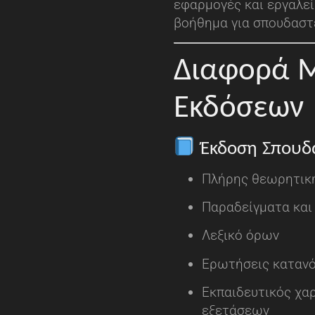
εφαρμογές και εργαλεί
βοήθημα για σπουδαστέ
Διαφορά Μ
Εκδόσεων
Έκδοση Σπουδ
Πλήρης θεωρητικ
Παραδείγματα και
Λεξικό όρων
Ερωτήσεις καταν
Εκπαιδευτικός χαρ
εξετάσεων