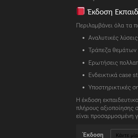
Έκδοση Εκπαιδ
Περιλαμβάνει όλα τα 
Αναλυτικές λύσεις
Τράπεζα θεμάτων
Ερωτήσεις πολλαπ
Ενδεικτικά case s
Υποστηρικτικές σ
Η έκδοση εκπαιδευτικο
πλήρους αξιοποίησης 
είναι προσαρμοσμένη γ
Έκδοση