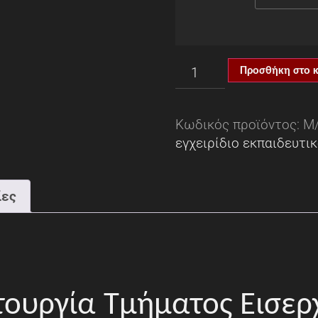
Προσθήκη στο 
Κωδικός προϊόντος:
Μ
εγχειρίδιο εκπαιδευτι
ίες
τουργία Τμήματος Εισερ