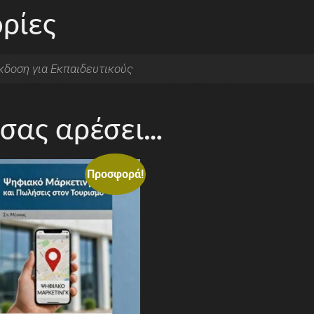
ρίες
κδοση για Εκπαιδευτικούς
 σας αρέσει…
Προσφορά!