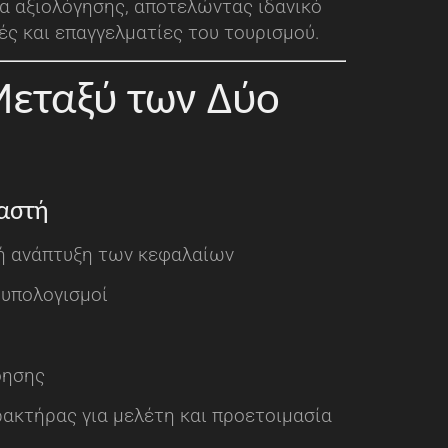
α αξιολόγησης, αποτελώντας ιδανικό
ς και επαγγελματίες του τουρισμού.
εταξύ των Δύο
αστή
ή ανάπτυξη των κεφαλαίων
 υπολογισμοί
όησης
ακτήρας για μελέτη και προετοιμασία