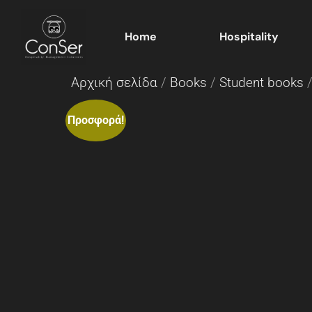
Home
Hospitality
Αρχική σελίδα
/
Books
/
Student books
/
Προσφορά!