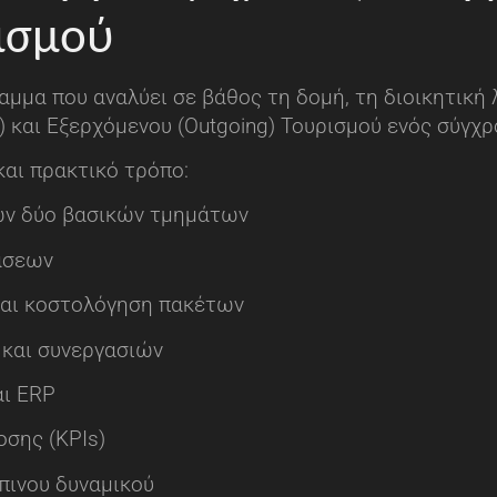
ισμού
μμα που αναλύει σε βάθος τη δομή, τη διοικητική 
 και Εξερχόμενου (Outgoing) Τουρισμού ενός σύγχρ
και πρακτικό τρόπο:
των δύο βασικών τμημάτων
άσεων
και κοστολόγηση πακέτων
 και συνεργασιών
αι ERP
σης (KPIs)
πινου δυναμικού