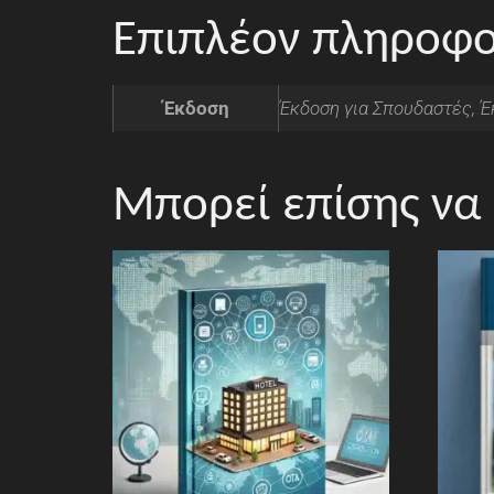
Επιπλέον πληροφο
Έκδοση
Έκδοση για Σπουδαστές, Έ
Μπορεί επίσης να