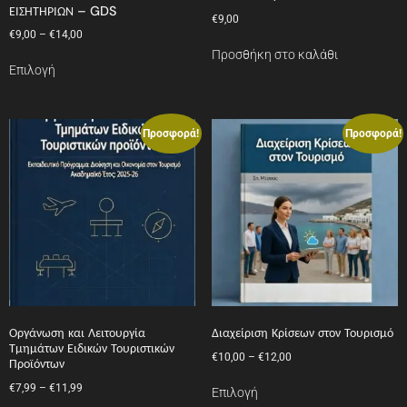
ΕΙΣΗΤΗΡΙΩΝ – GDS
€
9,00
€
9,00
–
€
14,00
Προσθήκη στο καλάθι
Επιλογή
Προσφορά!
Προσφορά!
Οργάνωση και Λειτουργία
Διαχείριση Κρίσεων στον Τουρισμό
Τμημάτων Ειδικών Τουριστικών
€
10,00
–
€
12,00
Προϊόντων
€
7,99
–
€
11,99
Επιλογή