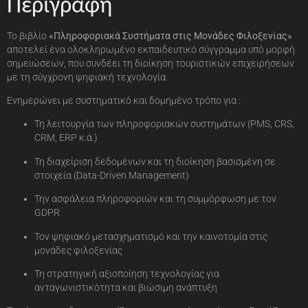
Περιγραφή
Το βιβλίο
«Πληροφοριακά Συστήματα στις Μονάδες Φιλοξενίας»
αποτελεί ένα ολοκληρωμένο εκπαιδευτικό σύγγραμμα υπό μορφή
σημειώσεων, που συνδέει τη διοίκηση τουριστικών επιχειρήσεων
με τη σύγχρονη ψηφιακή τεχνολογία.
Ενημερώνει με συστηματικό και δομημένο τρόπο για :
Τη λειτουργία των πληροφοριακών συστημάτων (PMS, CRS,
CRM, ERP κ.ά.)
Τη διαχείριση δεδομένων και τη διοίκηση βασισμένη σε
στοιχεία (Data-Driven Management)
Την ασφάλεια πληροφοριών και τη συμμόρφωση με τον
GDPR
Τον ψηφιακό μετασχηματισμό και την καινοτομία στις
μονάδες φιλοξενίας
Τη στρατηγική αξιοποίηση τεχνολογίας για
ανταγωνιστικότητα και βιώσιμη ανάπτυξη