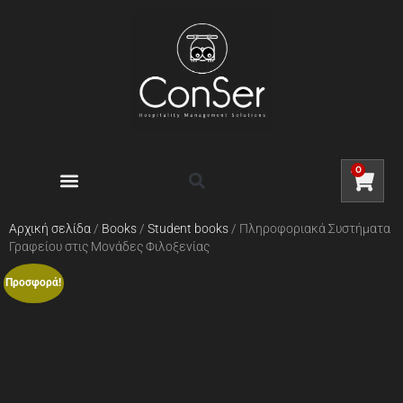
0
Αρχική σελίδα
/
Books
/
Student books
/ Πληροφοριακά Συστήματα
Γραφείου στις Μονάδες Φιλοξενίας
Προσφορά!