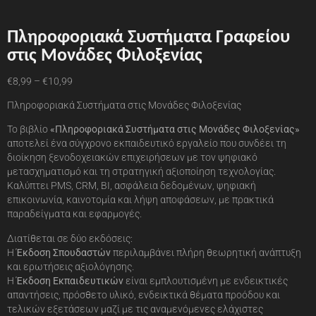
Πληροφοριακά Συστήματα Γραφείου
στις Μονάδες Φιλοξενίας
€
8,99
–
€
10,99
Πληροφοριακά Συστήματα στις Μονάδες Φιλοξενίας
Το βιβλίο
«Πληροφοριακά Συστήματα στις Μονάδες Φιλοξενίας»
αποτελεί ένα σύγχρονο εκπαιδευτικό εργαλείο που συνδέει τη
διοίκηση ξενοδοχειακών επιχειρήσεων με τον ψηφιακό
μετασχηματισμό και τη στρατηγική αξιοποίηση τεχνολογίας.
Καλύπτει PMS, CRM, BI, ασφάλεια δεδομένων, ψηφιακή
επικοινωνία, καινοτομία και λήψη αποφάσεων, με πρακτικά
παραδείγματα και εφαρμογές.
Διατίθεται σε δύο εκδόσεις:
Η
Έκδοση Σπουδαστών
περιλαμβάνει πλήρη θεωρητική ανάπτυξη
και ερωτήσεις αξιολόγησης.
Η
Έκδοση Εκπαιδευτικών
είναι εμπλουτισμένη με ενδεικτικές
απαντήσεις, πρόσθετο υλικό, ενδεικτικά θέματα προόδου και
τελικών εξετάσεων μαζί με τις αναμενόμενες ελάχιστες