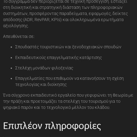
Το σύγγραμμα δεν περιορίζεται σε τεχνική προσέγγιση. Εστιάζει
στη διοικητική και στρατηγική διάσταση των πληροφοριακών
συστημάτων, προσφέροντας παραδείγματα, εφαρμογές, δείκτες
απόδοσης (ADR, RevPAR, KPIs) και ολοκληρωμένα ερωτήματα
αξιολόγησης.
Απευθύνεται σε:
Σπουδαστές τουριστικών και ξενοδοχειακών σπουδών
Εκπαιδευτικούς επαγγελματικής κατάρτισης
Στελέχη μονάδων φιλοξενίας
Επαγγελματίες που επιθυμούν να κατανοήσουν τη σχέση
τεχνολογίας και διοίκησης
Ένα σύγχρονο εκπαιδευτικό εργαλείο που γεφυρώνει τη θεωρία με
την πράξη και προετοιμάζει τα στελέχη του τουρισμού για το
ψηφιακό παρόν και το τεχνολογικό μέλλον του κλάδου.
Επιπλέον πληροφορίες