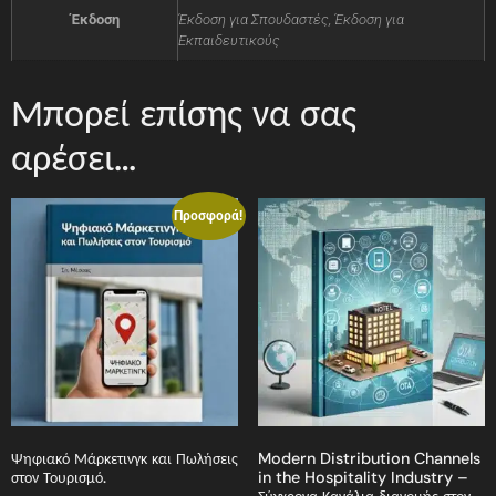
Έκδοση
Έκδοση για Σπουδαστές, Έκδοση για
Εκπαιδευτικούς
Μπορεί επίσης να σας
αρέσει…
Προσφορά!
Ψηφιακό Μάρκετινγκ και Πωλήσεις
Modern Distribution Channels
στον Τουρισμό.
in the Hospitality Industry –