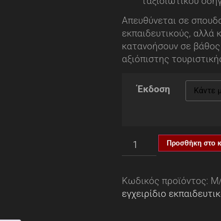
ταξιδιωτικού οδη
Απευθύνεται σε σπουδ
εκπαιδευτικούς, αλλά 
κατανοήσουν σε βάθος
αξιόπιστης τουριστικ
Έκδοση
Προσθήκη στο 
Κωδικός προϊόντος:
Μ
εγχειρίδιο εκπαιδευτι