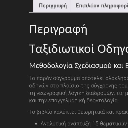
Περιγραφή
Επιπλέον πληροφορ
Περιγραφή
Ταξιδιωτικοί Οδηγ
Μεθοδολογία Σχεδιασμού και 
Το παρόν σύγγραμμα αποτελεί ολοκληρω
οδηγών στο πλαίσιο της σύγχρονης του
τη γεωγραφική λογική διαδρομών, τις μ
και την επαγγελματική δεοντολογία.
Το βιβλίο καλύπτει θεωρητικά και πρα
Αναλυτική ανάπτυξη 15 θεματικών