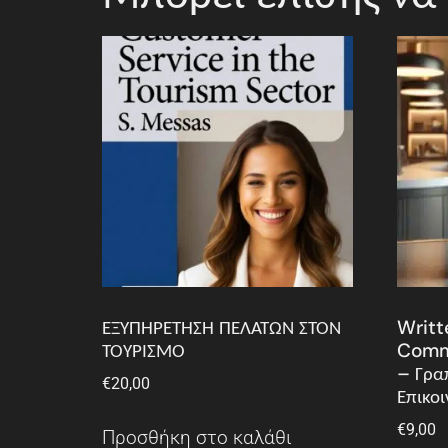
ΕΞΥΠΗΡΕΤΗΣΗ ΠΕΛΑΤΩΝ ΣΤΟΝ
Writt
ΤΟΥΡΙΣΜΟ
Commu
– Γρα
€
20,00
Επικοι
€
9,00
Προσθήκη στο καλάθι