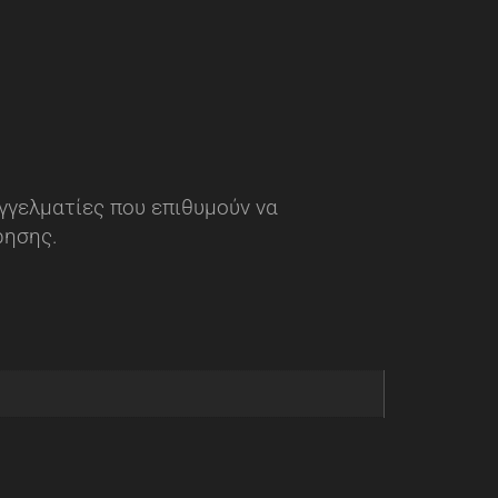
γγελματίες που επιθυμούν να
ρησης.