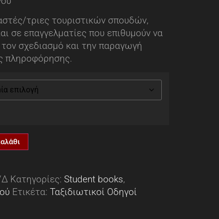
γού
αστές/τριες τουριστικών σπουδών,
και σε επαγγελματίες που επιθυμούν να
 τον σχεδιασμό και την παραγωγή
ής πληροφόρησης.
καλάθι
/Δ
Κατηγορίες:
Student books
,
κού
Ετικέτα:
Ταξιδιωτικοί Οδηγοί