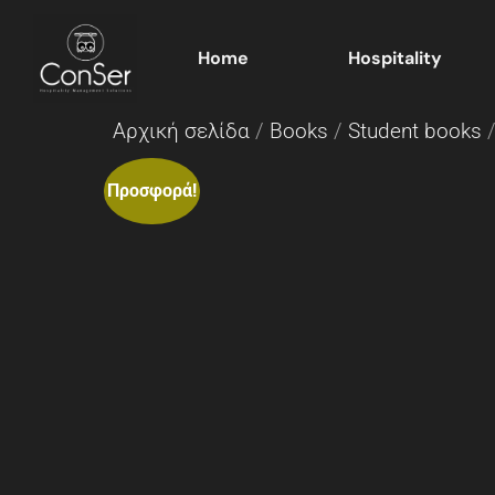
Home
Hospitality
Αρχική σελίδα
/
Books
/
Student books
/
Προσφορά!